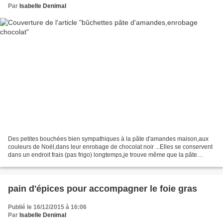
Par
Isabelle Denimal
Des petites bouchées bien sympathiques à la pâte d'amandes maison,aux
couleurs de Noël,dans leur enrobage de chocolat noir ...Elles se conservent
dans un endroit frais (pas frigo) longtemps,je trouve même que la pâte
d'amandes se "bonifie"! (faite il...
pain d'épices pour accompagner le foie gras
Publié le 16/12/2015 à 16:06
Par
Isabelle Denimal