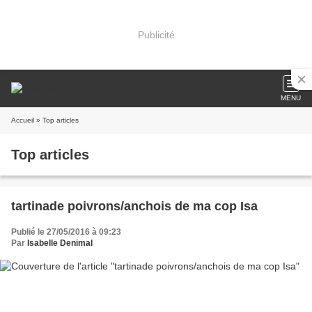
Publicité
MENU
Accueil
» Top articles
Top articles
tartinade poivrons/anchois de ma cop Isa
Publié le 27/05/2016 à 09:23
Par
Isabelle Denimal