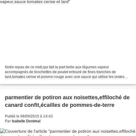
Notre repas de ce midi,qui fait la part belle aux légumes vapeur
accompagnés de brochettes de poulet entouré de fines tranches de
lard,tomates cerise et poivron rouge avec une sauce qui utilise les restes
des ingrédients...Un plat léger et plein de couleurs...
parmentier de potiron aux noisettes,effiloché de
canard confit,écailles de pommes-de-terre
Publié le 08/09/2015 à 14:43
Par
Isabelle Denimal