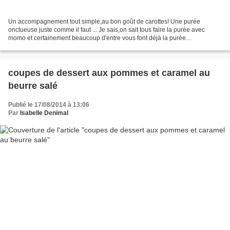
Un accompagnement tout simple,au bon goût de carottes! Une purée
onctueuse juste comme il faut ... Je sais,on sait tous faire la purée avec
momo et certainement beaucoup d'entre vous font déjà la purée
carottes/pdt...mais je trouve qu'au début on tatônne...
coupes de dessert aux pommes et caramel au
beurre salé
Publié le 17/08/2014 à 13:06
Par
Isabelle Denimal