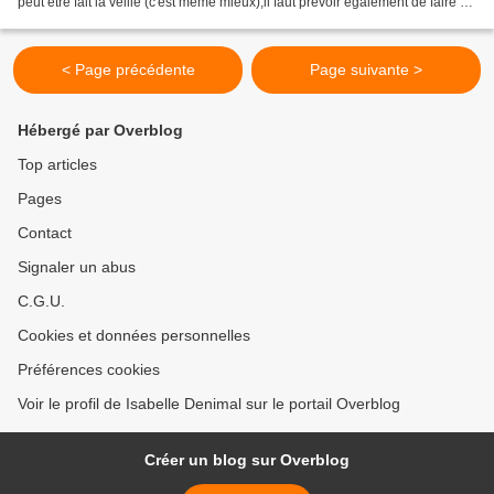
peut être fait la veille (c'est même mieux),il faut prévoir également de faire un
nappage neutre la...
< Page précédente
Page suivante >
Hébergé par Overblog
Top articles
Pages
Contact
Signaler un abus
C.G.U.
Cookies et données personnelles
Préférences cookies
Voir le profil de Isabelle Denimal sur le portail Overblog
Créer un blog sur Overblog