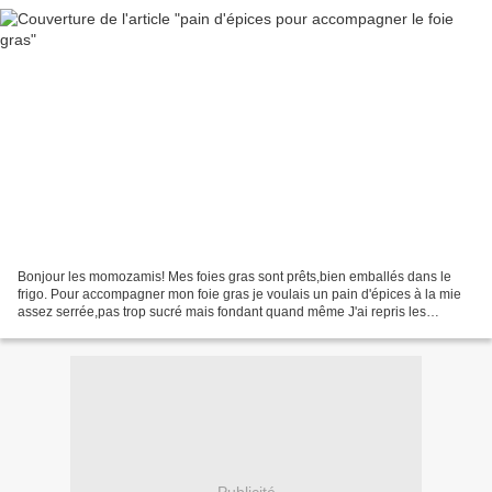
Bonjour les momozamis! Mes foies gras sont prêts,bien emballés dans le
frigo. Pour accompagner mon foie gras je voulais un pain d'épices à la mie
assez serrée,pas trop sucré mais fondant quand même J'ai repris les
ingrédients du pain d'épices surprise...