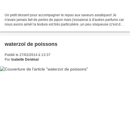
Un petit dessert pour accompagner le repas aux saveurs asiatiques! Je
n'avais jamais fait de perles de japon mais j'essaierai à d'autres parfums car
nous avons aimé! la texture est très particulière ,un peu visqueuse (c'est du
tapioca en plus gros grain)...
waterzoï de poissons
Publié le 27/02/2014 à 13:37
Par
Isabelle Denimal