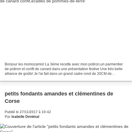
Bonjour les momozamis! La 3ème recette avec mon potiron,un parmentier
de potiron et confit de canard dans une présentation festive Une très belle
alliance de goûts! Je l'ai fait dans un grand cadre rond de 20CM de
diamètre,mais le transvasement du plat...
petits fondants amandes et clémentines de
Corse
Publié le 27/11/2017 à 10:42
Par
Isabelle Denimal