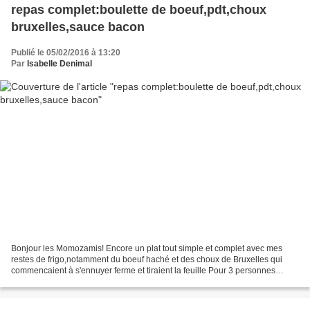
repas complet:boulette de boeuf,pdt,choux
bruxelles,sauce bacon
Publié le 05/02/2016 à 13:20
Par
Isabelle Denimal
Bonjour les Momozamis! Encore un plat tout simple et complet avec mes
restes de frigo,notamment du boeuf haché et des choux de Bruxelles qui
commencaient à s'ennuyer ferme et tiraient la feuille Pour 3 personnes
environ Préparation et thermomix:45MN -1...