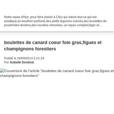
Notre repas d'hier ,pour faire plaisir à Cléo qui adore tout ce qui est
asiatique,un bouillon parfumé,des petits légumes colorés,des boulettes de
poulet bien tendres,des nouilles chinoises, un repas complet,léger et
goûteux grâce à notre momo! Pour 3...
boulettes de canard coeur foie gras,figues et
champignons forestiers
Publié le 26/09/2014 à 21:19
Par
Isabelle Denimal