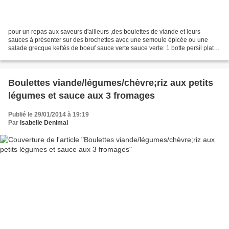
pour un repas aux saveurs d'ailleurs ,des boulettes de viande et leurs
sauces à présenter sur des brochettes avec une semoule épicée ou une
salade grecque keftés de boeuf sauce verte sauce verte: 1 botte persil plat 1
botte coriandre 1 botte de menthe...
Boulettes viande/légumes/chèvre;riz aux petits
légumes et sauce aux 3 fromages
Publié le 29/01/2014 à 19:19
Par
Isabelle Denimal