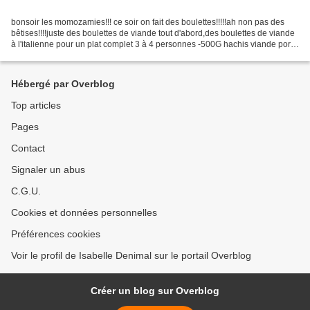
bonsoir les momozamies!!! ce soir on fait des boulettes!!!!!ah non pas des
bêtises!!!!juste des boulettes de viande tout d'abord,des boulettes de viande
à l'italienne pour un plat complet 3 à 4 personnes -500G hachis viande porc
et veau -30G chapelure...
Hébergé par Overblog
Top articles
Pages
Contact
Signaler un abus
C.G.U.
Cookies et données personnelles
Préférences cookies
Voir le profil de Isabelle Denimal sur le portail Overblog
Créer un blog sur Overblog