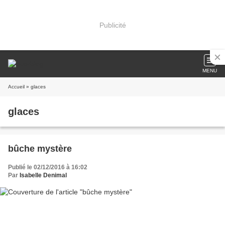
Publicité
MENU
Accueil
» glaces
glaces
bûche mystère
Publié le 02/12/2016 à 16:02
Par
Isabelle Denimal