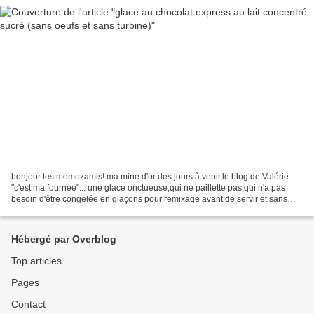
bonjour les momozamis! ma mine d'or des jours à venir,le blog de Valérie
"c'est ma fournée"... une glace onctueuse,qui ne paillette pas,qui n'a pas
besoin d'être congelée en glaçons pour remixage avant de servir et sans
oeufs donc moins de risques de...
Hébergé par Overblog
Top articles
Pages
Contact