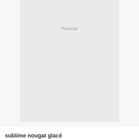
Publicité
sublime nougat glacé