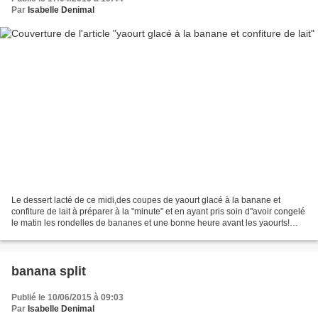
Par
Isabelle Denimal
Le dessert lacté de ce midi,des coupes de yaourt glacé à la banane et
confiture de lait à préparer à la "minute" et en ayant pris soin d''avoir congelé
le matin les rondelles de bananes et une bonne heure avant les yaourts!
Recette trouvée dans le dernier...
banana split
Publié le 10/06/2015 à 09:03
Par
Isabelle Denimal