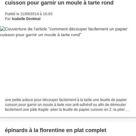
cuisson pour garnir un moule à tarte rond
Publié le 11/09/2014 à 16:00
Par
Isabelle Denimal
une petite astuce pour découper facilement à la taille une feuille de papier
cuisson pour garnir un moule à tarte non anti-adhésif ou afin de démouler
facilement une pâte fragile -plier la feuille de papier cuisson en 2 -la plier à
nouveau en 2,on obtient...
épinards à la florentine en plat complet