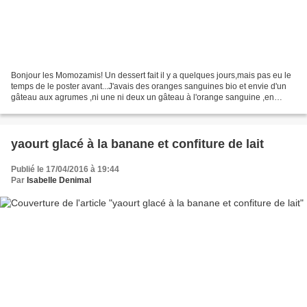
Bonjour les Momozamis! Un dessert fait il y a quelques jours,mais pas eu le
temps de le poster avant...J'avais des oranges sanguines bio et envie d'un
gâteau aux agrumes ,ni une ni deux un gâteau à l'orange sanguine ,en
forme de couronne pour changer...
yaourt glacé à la banane et confiture de lait
Publié le 17/04/2016 à 19:44
Par
Isabelle Denimal