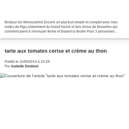
Bonjour les Momozamis! Encore un plat tout simple et complet avec mes
restes de frigo,notamment du boeuf haché et des choux de Bruxelles qui
commencaient à s'ennuyer ferme et tiraient la feuille Pour 3 personnes
environ Préparation et thermomix:45MN -1...
tarte aux tomates cerise et crème au thon
Publié le 11/09/2014 à 15:28
Par
Isabelle Denimal