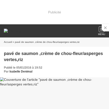
Publicité
MENU
Accueil
» pavé de saumon ,crème de chou-fleur/asperges vertes,riz
pavé de saumon ,crème de chou-fleur/asperges
vertes,riz
Publié le 05/01/2016 à 19:52
Par
Isabelle Denimal