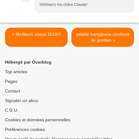
hihi!merci ma chère Claude!
< Meilleurs voeux 2016!!!
galette frangipane,confiture
de griottes >
Hébergé par Overblog
Top articles
Pages
Contact
Signaler un abus
C.G.U.
Cookies et données personnelles
Préférences cookies