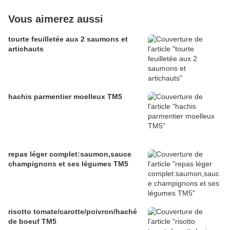
Vous aimerez aussi
tourte feuilletée aux 2 saumons et
artichauts
hachis parmentier moelleux TM5
repas léger complet:saumon,sauce
champignons et ses légumes TM5
risotto tomate/carotte/poivron/haché
de boeuf TM5