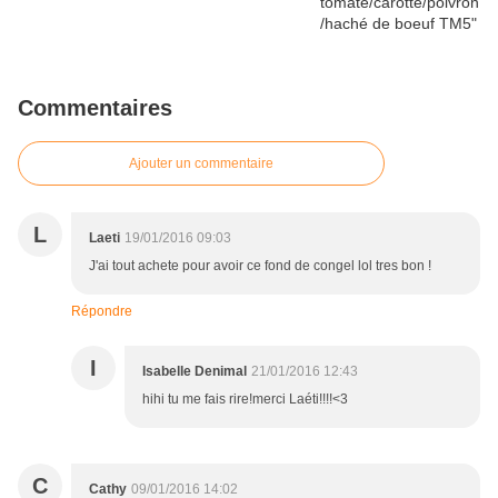
Commentaires
Ajouter un commentaire
L
Laeti
19/01/2016 09:03
J'ai tout achete pour avoir ce fond de congel lol tres bon !
Répondre
I
Isabelle Denimal
21/01/2016 12:43
hihi tu me fais rire!merci Laéti!!!!<3
C
Cathy
09/01/2016 14:02