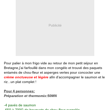
Publicité
Pour palier à mon frigo vide au retour de mon petit séjour en
Bretagne,j'ai farfouillé dans mon congélo et trouvé des paquets
entamés de chou-fleur et asperges vertes pour concocter une
crème onctueuse et légère
afin d'accompagner le saumon et le
riz...un plat complet !
Pour 4 personnes:
Préparation et thermomix:50MN
-4 pavés de saumon
-650 à 700G de bouquets de chou-fleur surgelés