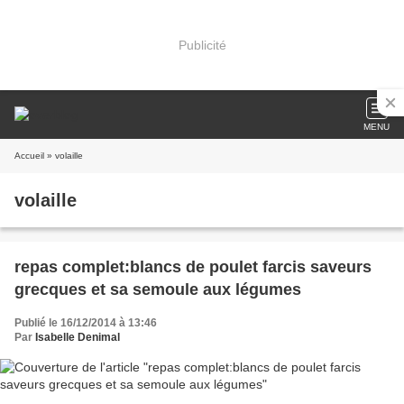
Publicité
MENU
Accueil
» volaille
volaille
repas complet:blancs de poulet farcis saveurs
grecques et sa semoule aux légumes
Publié le 16/12/2014 à 13:46
Par
Isabelle Denimal