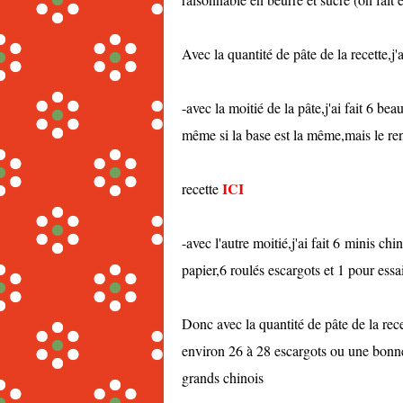
Avec la quantité de pâte de la recette,j'a
-avec la moitié de la pâte,j'ai fait 6 bea
même si la base est la même,mais le ren
ICI
recette
-avec l'autre moitié,j'ai fait 6 minis c
papier,6 roulés escargots et 1 pour essa
Donc avec la quantité de pâte de la rec
environ 26 à 28 escargots ou une bonne 
grands chinois