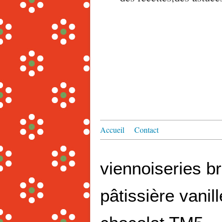
Accueil
Contact
viennoiseries b
pâtissière vanil