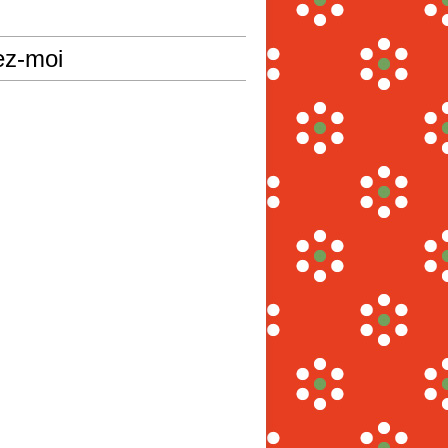
ez-moi