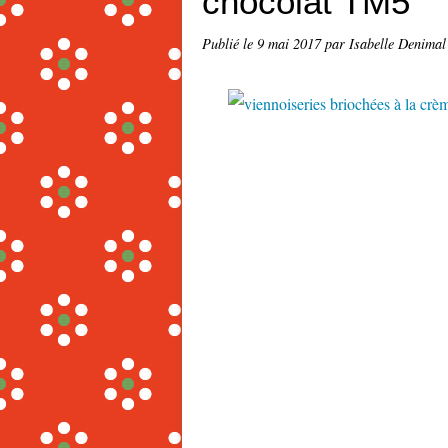
chocolat TM5
Publié le
9 mai 2017
par Isabelle Denimal