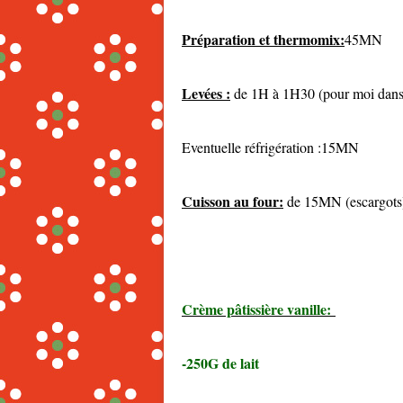
Préparation et thermomix:
45MN
Levées :
de 1H à 1H30 (pour moi dans
Eventuelle réfrigération :15MN
Cuisson au four:
de 15MN (escargots)
Crème pâtissière vanille:
-250G de lait