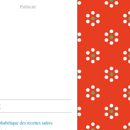
Publicité
x
phabétique des recettes salées