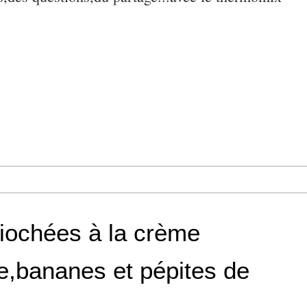
riochées à la crème
le,bananes et pépites de