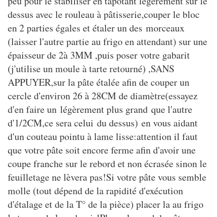
peu pour le stabiliser en tapotant légèrement sur le
dessus avec le rouleau à pâtisserie,couper le bloc
en 2 parties égales et étaler un des morceaux
(laisser l'autre partie au frigo en attendant) sur une
épaisseur de 2à 3MM ,puis poser votre gabarit
(j'utilise un moule à tarte retourné) ,SANS
APPUYER,sur la pâte étalée afin de couper un
cercle d'environ 26 à 28CM de diamètre(essayez
d'en faire un légèrement plus grand que l'autre
d'1/2CM,ce sera celui du dessus) en vous aidant
d'un couteau pointu à lame lisse:attention il faut
que votre pâte soit encore ferme afin d'avoir une
coupe franche sur le rebord et non écrasée sinon le
feuilletage ne lèvera pas!Si votre pâte vous semble
molle (tout dépend de la rapidité d'exécution
d'étalage et de la T° de la pièce) placer la au frigo