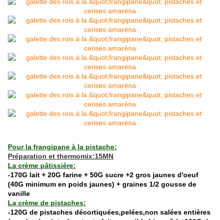
Pour la frangipane à la pistache:
Préparation et thermomix:15MN
La crème pâtissière:
-170G lait + 20G farine + 50G sucre +2 gros jaunes d'oeuf
(40G minimum en poids jaunes) + graines 1/2 gousse de
vanille
La crème de pistaches:
-120G de pistaches décortiquées,pelées,non salées entières