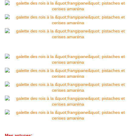
Mes astuces: