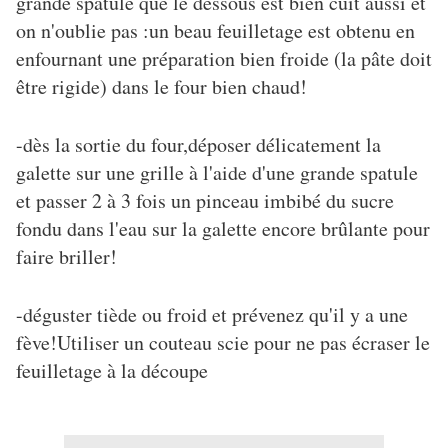
grande spatule que le dessous est bien cuit aussi et
on n'oublie pas :un beau feuilletage est obtenu en
enfournant une préparation bien froide (la pâte doit
être rigide) dans le four bien chaud!
-dès la sortie du four,déposer délicatement la
galette sur une grille à l'aide d'une grande spatule
et passer 2 à 3 fois un pinceau imbibé du sucre
fondu dans l'eau sur la galette encore brûlante pour
faire briller!
-déguster tiède ou froid et prévenez qu'il y a une
fève!Utiliser un couteau scie pour ne pas écraser le
feuilletage à la découpe