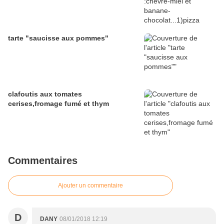
tarte "saucisse aux pommes"
clafoutis aux tomates
cerises,fromage fumé et thym
Commentaires
Ajouter un commentaire
D
DANY
08/01/2018 12:19