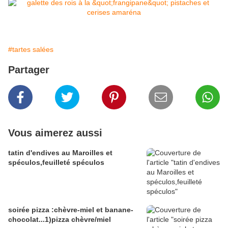
#tartes salées
Partager
Vous aimerez aussi
tatin d'endives au Maroilles et
spéculos,feuilleté spéculos
soirée pizza :chèvre-miel et banane-
chocolat...1)pizza chèvre/miel