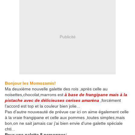
Publicité
Bonjour les Momozamis!
Ma deuxième nouvelle galette des rois ,après celle au
noisettes,chocolat,marrons est
à base de frangipane mais à la
pistache avec de délicieuses cerises amaréna
,forcément
l'accord est top et la couleur bien jolie...
Pas d'autre nouveauté de prévue car ici on aime également celle
à la vraie frangipane et celle aux pommes ,toutes simples,mais
bon,on ne sait jamais car j'ai bien envie d'une galette spéciale
chti...
Pour une galette 8 personnes: