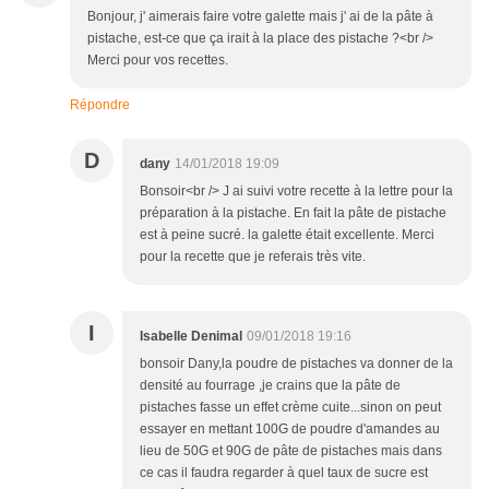
Bonjour, j' aimerais faire votre galette mais j' ai de la pâte à
pistache, est-ce que ça irait à la place des pistache ?<br />
Merci pour vos recettes.
Répondre
D
dany
14/01/2018 19:09
Bonsoir<br /> J ai suivi votre recette à la lettre pour la
préparation à la pistache. En fait la pâte de pistache
est à peine sucré. la galette était excellente. Merci
pour la recette que je referais très vite.
I
Isabelle Denimal
09/01/2018 19:16
bonsoir Dany,la poudre de pistaches va donner de la
densité au fourrage ,je crains que la pâte de
pistaches fasse un effet crème cuite...sinon on peut
essayer en mettant 100G de poudre d'amandes au
lieu de 50G et 90G de pâte de pistaches mais dans
ce cas il faudra regarder à quel taux de sucre est