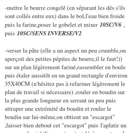
-mettre le beurre congelé (en séparant les dés s'ils
sont collés entre eux) dans le bol,l'eau bien froide
10SC/V6
puis la farine,poser le gobelet et mixer
,
10SC/SENS INVERSE/V2
puis
-verser la pâte (elle a un aspect un peu crumble,on
aperçoit des petites pépites de beurre,il le faut!))
sur un plan légèrement fariné,rassembler en boule
puis étaler aussitôt en un grand rectangle d'environ
35X40CM (n'hésitez pas à refariner légèrement le
plan de travail si nécessaire) ,rouler en boudin sur
la plus grande longueur en serrant un peu puis
attraper une extrémité du boudin et rouler le
boudin sur lui-même,on obtient un "escargot"
,laisser bien debout cet "escargot" puis l'aplatir un