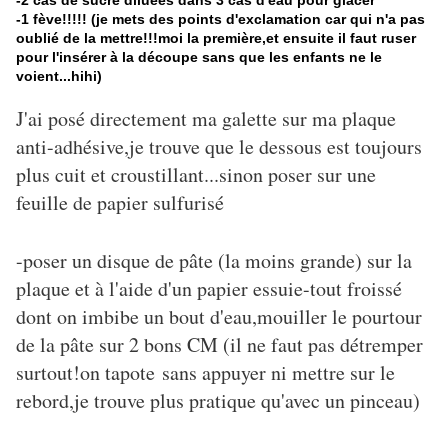
-2 càs de sucre diluées dans 3 càs d'eau pour glacer
-1 fève!!!!! (je mets des points d'exclamation car qui n'a pas
oublié de la mettre!!!moi la première,et ensuite il faut ruser
pour l'insérer à la découpe sans que les enfants ne le
voient...hihi)
J'ai posé directement ma galette sur ma plaque
anti-adhésive,je trouve que le dessous est toujours
plus cuit et croustillant...sinon poser sur une
feuille de papier sulfurisé
-poser un disque de pâte (la moins grande) sur la
plaque et à l'aide d'un papier essuie-tout froissé
dont on imbibe un bout d'eau,mouiller le pourtour
de la pâte sur 2 bons CM (il ne faut pas détremper
surtout!on tapote sans appuyer ni mettre sur le
rebord,je trouve plus pratique qu'avec un pinceau)