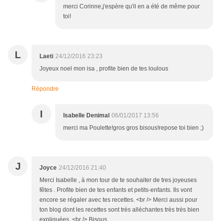
merci Corinne,j'espère qu'il en a été de même pour
toi!
L
Laeti
24/12/2016 23:23
Joyeux noel mon isa , profite bien de tes loulous
Répondre
I
Isabelle Denimal
06/01/2017 13:56
merci ma Poulette!gros gros bisous!repose toi bien ;)
J
Joyce
24/12/2016 21:40
Merci Isabelle , à mon tour de te souhaiter de tres joyeuses
fêtes . Profite bien de tes enfants et petits-enfants. Ils vont
encore se régaler avec tes recettes. <br /> Merci aussi pour
ton blog dont les recettes sont très alléchantes très très bien
expliquées. <br /> Bisous