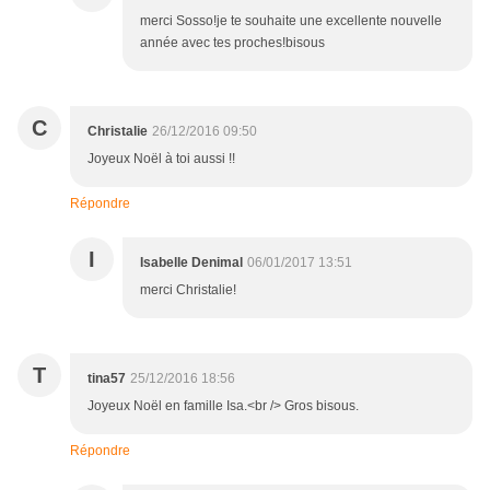
merci Sosso!je te souhaite une excellente nouvelle
année avec tes proches!bisous
C
Christalie
26/12/2016 09:50
Joyeux Noël à toi aussi !!
Répondre
I
Isabelle Denimal
06/01/2017 13:51
merci Christalie!
T
tina57
25/12/2016 18:56
Joyeux Noël en famille Isa.<br /> Gros bisous.
Répondre