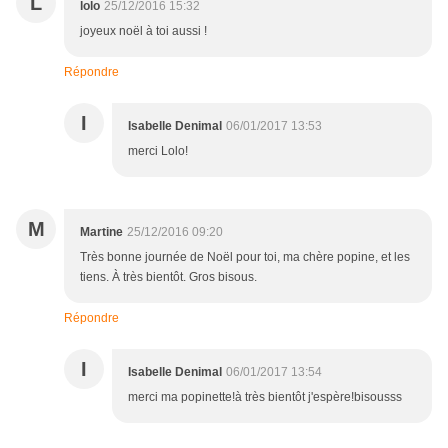
L
lolo
25/12/2016 15:32
joyeux noël à toi aussi !
Répondre
I
Isabelle Denimal
06/01/2017 13:53
merci Lolo!
M
Martine
25/12/2016 09:20
Très bonne journée de Noël pour toi, ma chère popine, et les
tiens. À très bientôt. Gros bisous.
Répondre
I
Isabelle Denimal
06/01/2017 13:54
merci ma popinette!à très bientôt j'espère!bisousss