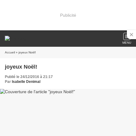
Publicité
MENU
Accueil
» joyeux Noël!
joyeux Noël!
Publié le 24/12/2016 à 21:17
Par
Isabelle Denimal