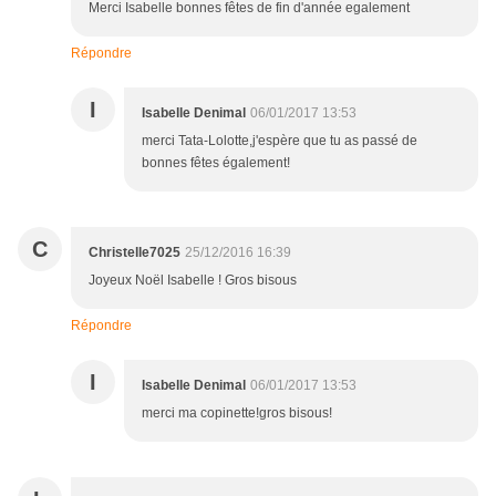
Merci Isabelle bonnes fêtes de fin d'année egalement
Répondre
I
Isabelle Denimal
06/01/2017 13:53
merci Tata-Lolotte,j'espère que tu as passé de
bonnes fêtes également!
C
Christelle7025
25/12/2016 16:39
Joyeux Noël Isabelle ! Gros bisous
Répondre
I
Isabelle Denimal
06/01/2017 13:53
merci ma copinette!gros bisous!