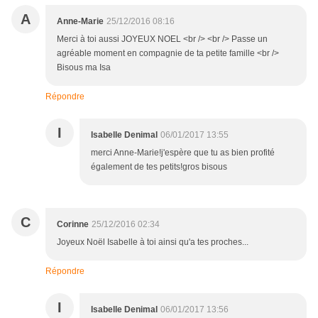
A
Anne-Marie
25/12/2016 08:16
Merci à toi aussi JOYEUX NOEL <br /> <br /> Passe un
agréable moment en compagnie de ta petite famille <br />
Bisous ma Isa
Répondre
I
Isabelle Denimal
06/01/2017 13:55
merci Anne-Marie!j'espère que tu as bien profité
également de tes petits!gros bisous
C
Corinne
25/12/2016 02:34
Joyeux Noël Isabelle à toi ainsi qu'a tes proches...
Répondre
I
Isabelle Denimal
06/01/2017 13:56