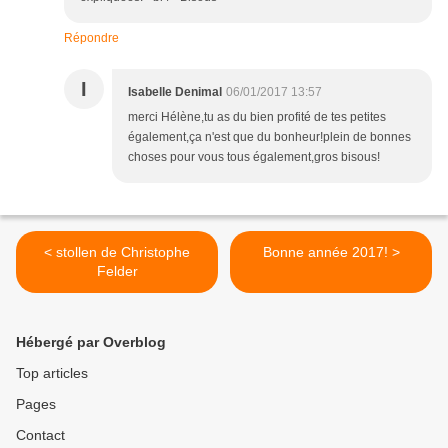
Répondre
I
Isabelle Denimal
06/01/2017 13:57
merci Hélène,tu as du bien profité de tes petites
également,ça n'est que du bonheur!plein de bonnes
choses pour vous tous également,gros bisous!
< stollen de Christophe
Bonne année 2017! >
Felder
Hébergé par Overblog
Top articles
Pages
Contact