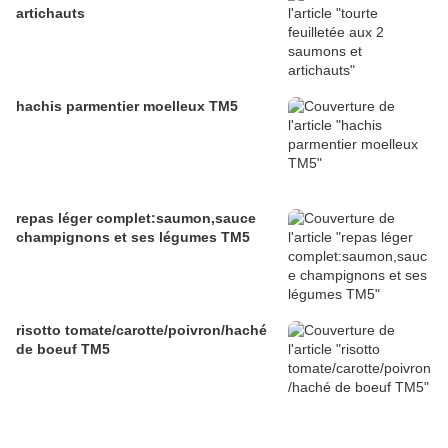
artichauts
hachis parmentier moelleux TM5
repas léger complet:saumon,sauce
champignons et ses légumes TM5
risotto tomate/carotte/poivron/haché
de boeuf TM5