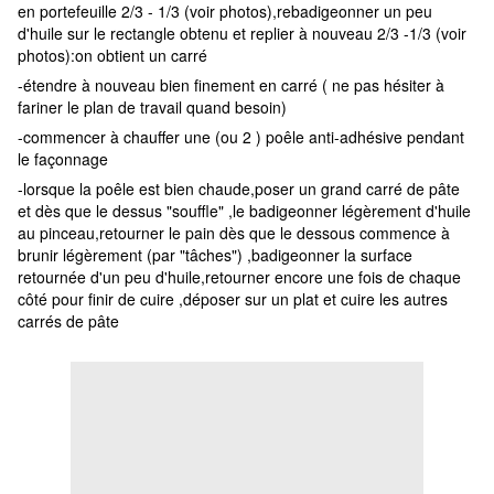
en portefeuille 2/3 - 1/3 (voir photos),rebadigeonner un peu
d'huile sur le rectangle obtenu et replier à nouveau 2/3 -1/3 (voir
photos):on obtient un carré
-étendre à nouveau bien finement en carré ( ne pas hésiter à
fariner le plan de travail quand besoin)
-commencer à chauffer une (ou 2 ) poêle anti-adhésive pendant
le façonnage
-lorsque la poêle est bien chaude,poser un grand carré de pâte
et dès que le dessus "souffle" ,le badigeonner légèrement d'huile
au pinceau,retourner le pain dès que le dessous commence à
brunir légèrement (par "tâches") ,badigeonner la surface
retournée d'un peu d'huile,retourner encore une fois de chaque
côté pour finir de cuire ,déposer sur un plat et cuire les autres
carrés de pâte