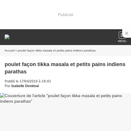
Publicité
MENU
Accueil
» poulet façon tikka masala et petits pains indiens parathas
poulet façon tikka masala et petits pains indiens
parathas
Publié le 17/04/2016 à 19:43
Par
Isabelle Denimal