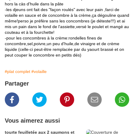
hors la càs d'huile dans la pâte
-les djeuns ont fait des "façon roulés" avec leur pain ,farci de
volaille en sauce et de concombre à la crème,ça dégouline quand
même!perso je préfère sans les concombres (je déteste!!!) et ai
mis un pain dans le fond de l'assiette,versé le poulet et mangé au
couteau et à la fourchette!
-pour les concombres à la crème:rondelles fines de
concombre,sel,poivre,un peu d'huile,de vinaigre et de crème
liquide (celle-ci peut-être remplacée par du yaourt brassé et on
peut couper le concombre en petits dés)
#plat complet
#volaille
Partager
Vous aimerez aussi
tourte feuilletée aux 2 saumons et