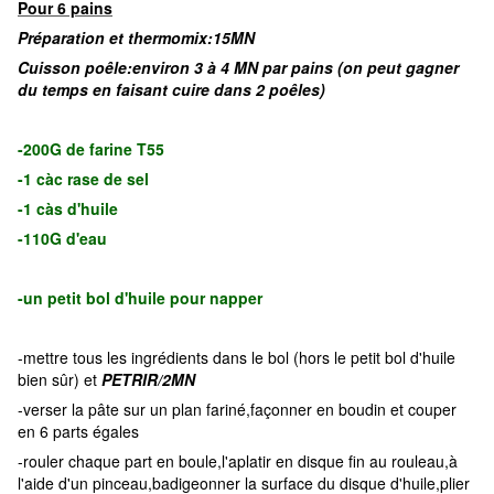
Pour 6 pains
Préparation et thermomix:15MN
Cuisson poêle:environ 3 à 4 MN par pains (on peut gagner
du temps en faisant cuire dans 2 poêles)
-200G de farine T55
-1 càc rase de sel
-1 càs d'huile
-110G d'eau
-un petit bol d'huile pour napper
-mettre tous les ingrédients dans le bol (hors le petit bol d'huile
bien sûr) et
PETRIR/2MN
-verser la pâte sur un plan fariné,façonner en boudin et couper
en 6 parts égales
-rouler chaque part en boule,l'aplatir en disque fin au rouleau,à
l'aide d'un pinceau,badigeonner la surface du disque d'huile,plier