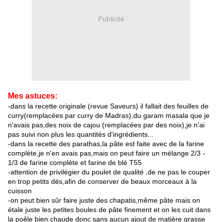
Publicité
Mes astuces:
-dans la recette originale (revue Saveurs) il fallait des feuilles de
curry(remplacées par curry de Madras),du garam masala que je
n'avais pas,des noix de cajou (remplacées par des noix),je n'ai
pas suivi non plus les quantités d'ingrédients...
-dans la recette des parathas,la pâte est faite avec de la farine
complète,je n'en avais pas,mais on peut faire un mélange 2/3 -
1/3 de farine complète et farine de blé T55
-attention de privilégier du poulet de qualité ,de ne pas le couper
en trop petits dés,afin de conserver de beaux morceaux à la
cuisson
-on peut bien sûr faire juste des chapatis,même pâte mais on
étale juste les petites boules de pâte finement et on les cuit dans
la poêle bien chaude donc sans aucun ajout de matière grasse