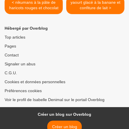
< nikumans à la pâte de
yaourt glacé à la banane et
haricots rouges et chocolat
confiture de lait >
Hébergé par Overblog
Top articles
Pages
Contact
Signaler un abus
C.G.U.
Cookies et données personnelles
Préférences cookies
Voir le profil de Isabelle Denimal sur le portail Overblog
Créer un blog sur Overblog
Créer un blog