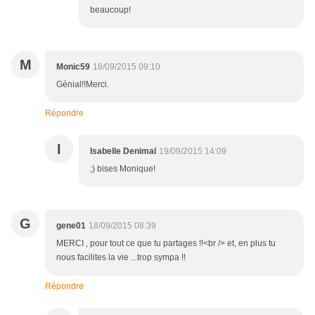
beaucoup!
M
Monic59
18/09/2015 09:10
Génial!!Merci.
Répondre
I
Isabelle Denimal
19/09/2015 14:09
;) bises Monique!
G
gene01
18/09/2015 08:39
MERCI , pour tout ce que tu partages !!<br /> et, en plus tu
nous facilites la vie ...trop sympa !!
Répondre