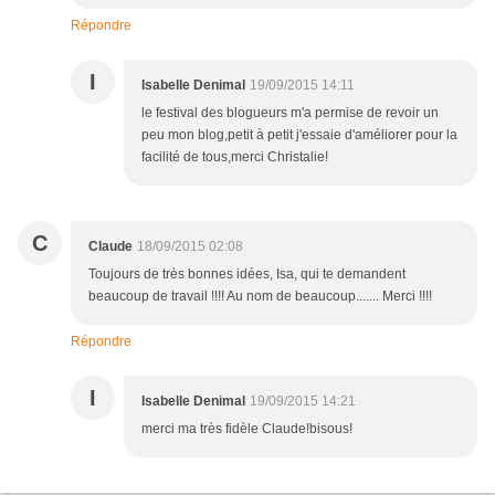
Répondre
I
Isabelle Denimal
19/09/2015 14:11
le festival des blogueurs m'a permise de revoir un
peu mon blog,petit à petit j'essaie d'améliorer pour la
facilité de tous,merci Christalie!
C
Claude
18/09/2015 02:08
Toujours de très bonnes idées, Isa, qui te demandent
beaucoup de travail !!!! Au nom de beaucoup....... Merci !!!!
Répondre
I
Isabelle Denimal
19/09/2015 14:21
merci ma très fidèle Claude!bisous!