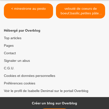
< minestrone au pesto
velouté de coeurs de
boeuf,basilic,petites pâtes
et chorizo >
Hébergé par Overblog
Top articles
Pages
Contact
Signaler un abus
C.G.U.
Cookies et données personnelles
Préférences cookies
Voir le profil de Isabelle Denimal sur le portail Overblog
Créer un blog sur Overblog