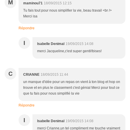
M
maminou71
18/09/2015 12:15
Tu fais tout pour nous simplifier la vie, beau travail <br />
Merci isa
Répondre
I
Isabelle Denimal
19/09/2015 14:08
merci Jacqueline,c'est super gentil!bises!
C
CRIANNE
18/09/2015 11:44
un manque d'idée pour un repas on vient à ton blog et hop on
trouve et en plus le classement c'est génial Merci pour tout ce
que tu fais pour nous simplifié la vie
Répondre
I
Isabelle Denimal
19/09/2015 14:08
merci Crianne,un tel compliment me touche vraiment