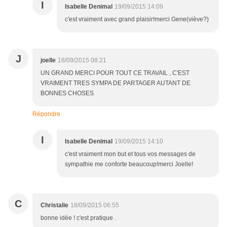
I
Isabelle Denimal
19/09/2015 14:09
c'est vraiment avec grand plaisir!merci Gene(viève?)
J
joelle
18/09/2015 08:21
UN GRAND MERCI POUR TOUT CE TRAVAIL , C'EST
VRAIMENT TRES SYMPA DE PARTAGER AUTANT DE
BONNES CHOSES
Répondre
I
Isabelle Denimal
19/09/2015 14:10
c'est vraiment mon but et tous vos messages de
sympathie me conforte beaucoup!merci Joelle!
C
Christalie
18/09/2015 06:55
bonne idée ! c'est pratique .