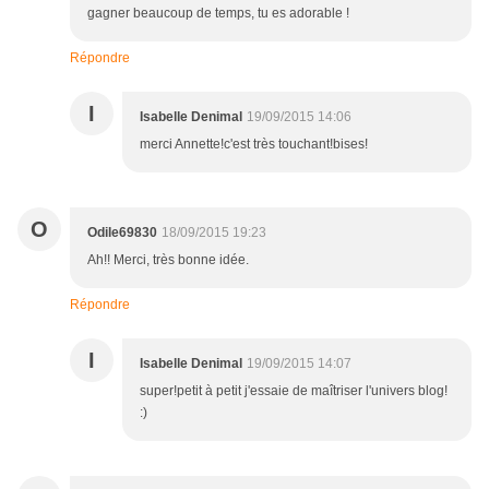
gagner beaucoup de temps, tu es adorable !
Répondre
I
Isabelle Denimal
19/09/2015 14:06
merci Annette!c'est très touchant!bises!
O
Odile69830
18/09/2015 19:23
Ah!! Merci, très bonne idée.
Répondre
I
Isabelle Denimal
19/09/2015 14:07
super!petit à petit j'essaie de maîtriser l'univers blog!
:)