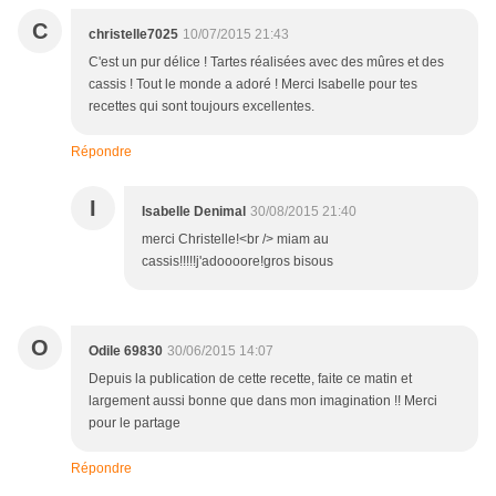
C
christelle7025
10/07/2015 21:43
C'est un pur délice ! Tartes réalisées avec des mûres et des
cassis ! Tout le monde a adoré ! Merci Isabelle pour tes
recettes qui sont toujours excellentes.
Répondre
I
Isabelle Denimal
30/08/2015 21:40
merci Christelle!<br /> miam au
cassis!!!!!j'adoooore!gros bisous
O
Odile 69830
30/06/2015 14:07
Depuis la publication de cette recette, faite ce matin et
largement aussi bonne que dans mon imagination !! Merci
pour le partage
Répondre