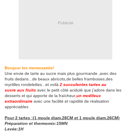
Publicité
Bonjour les momozamis!
Une envie de tarte au sucre mais plus gourmande ,avec des
fruits dedans...de beaux abricots,de belles framboises,des
myrtilles rondelettes...et voilà
2 succulentes tartes au
sucre aux fruits
avec le petit côté acidulé que j'adore dans les
desserts et qui apporte de la fraïcheur,
un moêlleux
extraordinaire
avec une facilité et rapidité de réalisation
appréciables
Pour 2 tartes :(1 moule diam.28CM et 1 moule diam.26CM)
Préparation et thermomix:15MN
Levée:1H