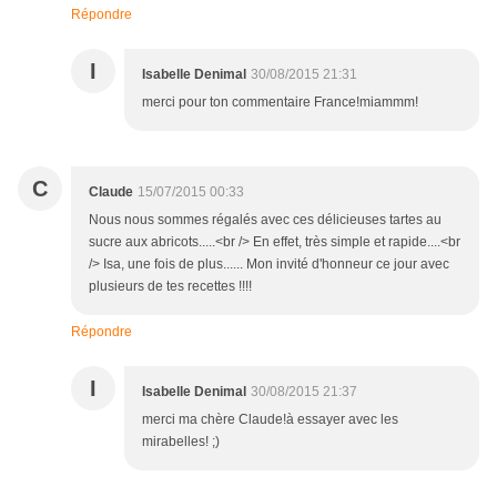
Répondre
I
Isabelle Denimal
30/08/2015 21:31
merci pour ton commentaire France!miammm!
C
Claude
15/07/2015 00:33
Nous nous sommes régalés avec ces délicieuses tartes au
sucre aux abricots.....<br /> En effet, très simple et rapide....<br
/> Isa, une fois de plus...... Mon invité d'honneur ce jour avec
plusieurs de tes recettes !!!!
Répondre
I
Isabelle Denimal
30/08/2015 21:37
merci ma chère Claude!à essayer avec les
mirabelles! ;)