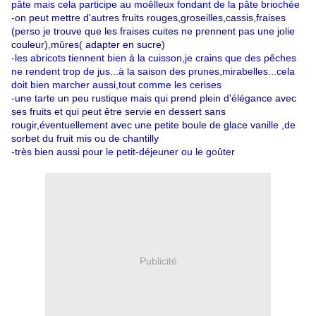
pâte mais cela participe au moêlleux fondant de la pâte briochée
-on peut mettre d'autres fruits rouges,groseilles,cassis,fraises
(perso je trouve que les fraises cuites ne prennent pas une jolie
couleur),mûres( adapter en sucre)
-les abricots tiennent bien à la cuisson,je crains que des pêches
ne rendent trop de jus...à la saison des prunes,mirabelles...cela
doit bien marcher aussi,tout comme les cerises
-une tarte un peu rustique mais qui prend plein d'élégance avec
ses fruits et qui peut être servie en dessert sans
rougir,éventuellement avec une petite boule de glace vanille ,de
sorbet du fruit mis ou de chantilly
-très bien aussi pour le petit-déjeuner ou le goûter
Publicité