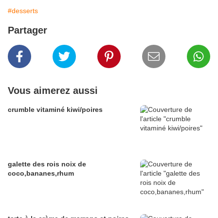
#desserts
Partager
Vous aimerez aussi
crumble vitaminé kiwi/poires
galette des rois noix de
coco,bananes,rhum