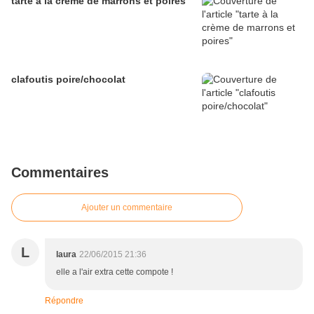
tarte à la crème de marrons et poires
clafoutis poire/chocolat
Commentaires
Ajouter un commentaire
L
laura
22/06/2015 21:36
elle a l'air extra cette compote !
Répondre