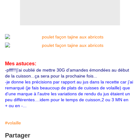
Mes astuces:
-pfff!!!j'ai oublié de mettre 30G d'amandes émondées au début
de la cuisson...ça sera pour la prochaine fois...
-je donne les précisions par rapport au jus dans la recette car j'ai
remarqué (je fais beaucoup de plats de cuisses de volaille) que
d'une marque à l'autre les variations de rendu du jus étaient un
peu différentes....idem pour le temps de cuisson,2 ou 3 MN en
+ ou en -...
#volaille
Partager