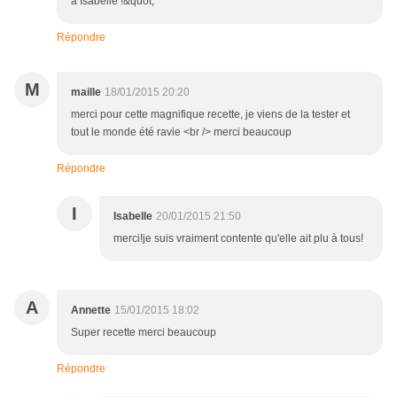
à Isabelle !&quot;
Répondre
M
maille
18/01/2015 20:20
merci pour cette magnifique recette, je viens de la tester et
tout le monde été ravie <br /> merci beaucoup
Répondre
I
Isabelle
20/01/2015 21:50
merci!je suis vraiment contente qu'elle ait plu à tous!
A
Annette
15/01/2015 18:02
Super recette merci beaucoup
Répondre