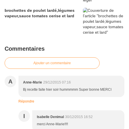
brochettes de poulet lardé,légumes
vapeur,sauce tomates cerise et lard
Commentaires
Ajouter un commentaire
A
Anne-Marie
29/12/2015 07:16
Bj recette faite hier soir hummmmm Super bonne MERCI
Répondre
I
Isabelle Denimal
30/12/2015 16:52
merci Anne-Marie!!!!