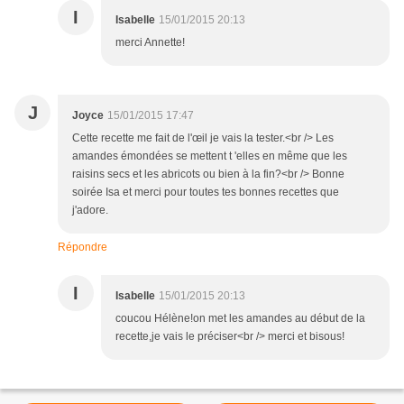
I
Isabelle
15/01/2015 20:13
merci Annette!
J
Joyce
15/01/2015 17:47
Cette recette me fait de l'œil je vais la tester.<br /> Les
amandes émondées se mettent t 'elles en même que les
raisins secs et les abricots ou bien à la fin?<br /> Bonne
soirée Isa et merci pour toutes tes bonnes recettes que
j'adore.
Répondre
I
Isabelle
15/01/2015 20:13
coucou Hélène!on met les amandes au début de la
recette,je vais le préciser<br /> merci et bisous!