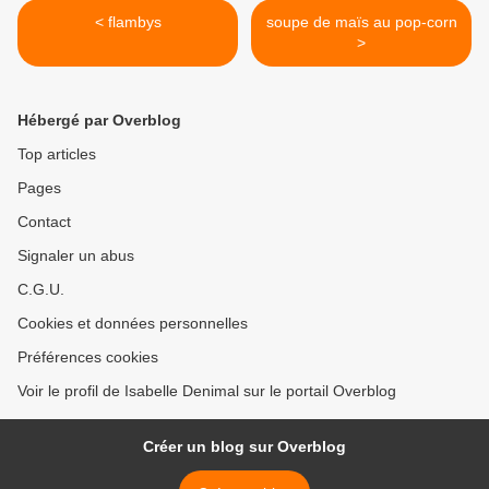
< flambys
soupe de maïs au pop-corn
>
Hébergé par Overblog
Top articles
Pages
Contact
Signaler un abus
C.G.U.
Cookies et données personnelles
Préférences cookies
Voir le profil de Isabelle Denimal sur le portail Overblog
Créer un blog sur Overblog