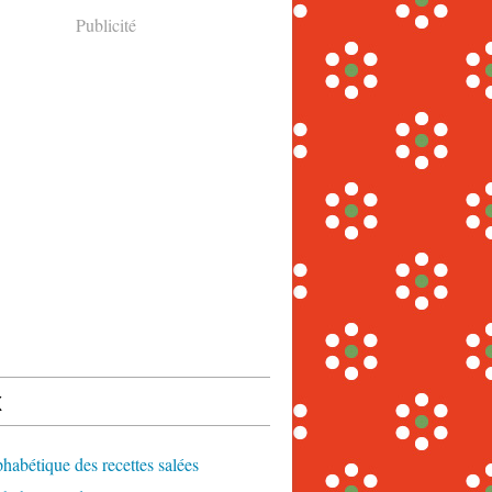
Publicité
x
phabétique des recettes salées