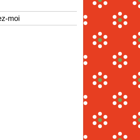
ez-moi