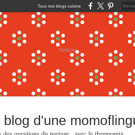
Tous nos blogs cuisine
Publicité
e blog d'une momoflin
s,des questions,du partage...avec le thermomix