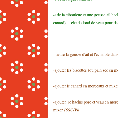
-+de la ciboulette et une gousse ail hac
canard), 1 càc de fond de veau pour ri
-mettre la gousse d'ail et l'échalote dan
-ajouter les biscottes (ou pain sec en m
-ajouter le canard en morceaux et mixe
-ajouter le hachis porc et veau en morc
mixer
15SC/V6