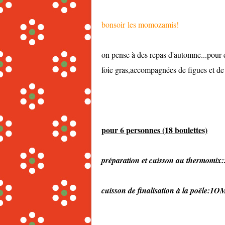
bonsoir les momozamis!
on pense à des repas d'automne...pour c
foie gras,accompagnées de figues et de
pour 6 personnes (18 boulettes)
préparation et cuisson au thermomi
cuisson de finalisation à la poêle:1