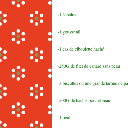
-1 échalote
-1 gousse ail
-1 càs de ciboulette haché
-250G de filet de canard sans peau
-3 biscottes ou une grande tartine de pa
-500G de hachis porc et veau
-1 oeuf