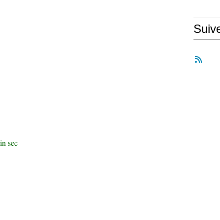
Suiv
in sec