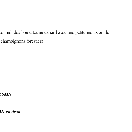
e midi des boulettes au canard avec une petite inclusion de
 champignons forestiers
x:55MN
OMN environ