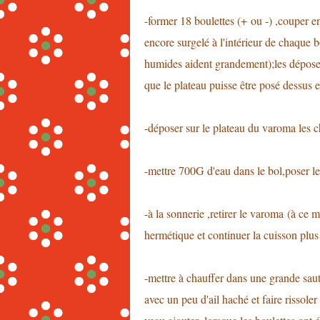
-former 18 boulettes (+ ou -) ,couper en
encore surgelé à l'intérieur de chaque b
humides aident grandement);les déposer
que le plateau puisse être posé dessus e
-déposer sur le plateau du varoma les c
-mettre 700G d'eau dans le bol,poser l
-à la sonnerie ,retirer le varoma (à ce 
hermétique et continuer la cuisson plus
-mettre à chauffer dans une grande saut
avec un peu d'ail haché et faire rissole