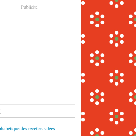
Publicité
x
phabétique des recettes salées