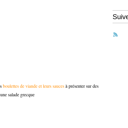
Suiv
es
boulettes de viande et leurs sauces
à présenter sur des
 une salade grecque