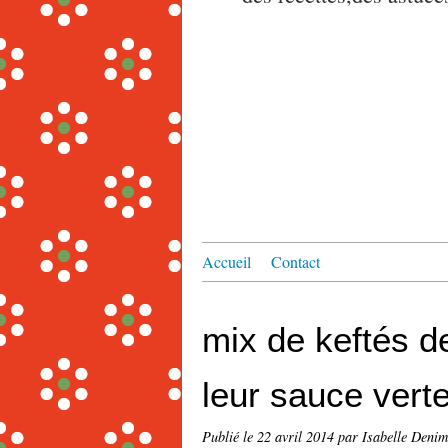
Accueil
Contact
mix de keftés d
leur sauce vert
Publié le
22 avril 2014
par Isabelle Denim