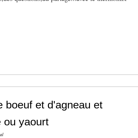
e boeuf et d'agneau et
e ou yaourt
al