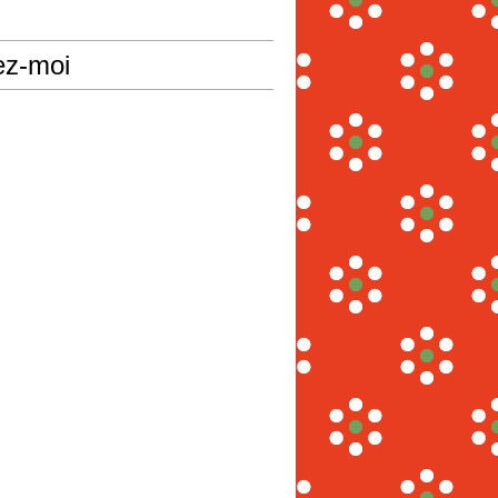
ez-moi