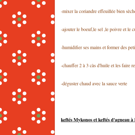
-mixer la coriandre effeuillée bien sèch
-ajouter le boeuf,le sel ,le poivre et le
-humidifier ses mains et former des peti
-chauffer 2 à 3 càs d'huile et les faire 
-déguster chaud avec la sauce verte
keftés Mykonos et keftés d'agneau à 