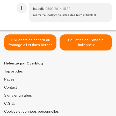
I
Isabelle
05/02/2014 15:32
merci Céline!sympa l'idée des burger fish!!!!!!
< Nuggets de canard au
Boulettes de viande à
fromage ail et fines herbes
l'italienne >
Hébergé par Overblog
Top articles
Pages
Contact
Signaler un abus
C.G.U.
Cookies et données personnelles