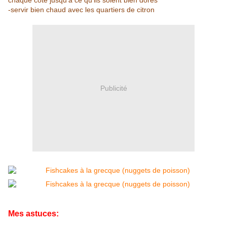
chaque côté jusqu'à ce qu'ils soient bien dorés
-servir bien chaud avec les quartiers de citron
Publicité
Mes astuces: