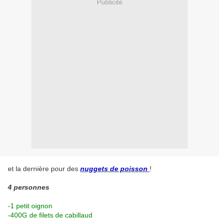
Publicité
et la dernière pour des
nuggets de poisson
!
4 personnes
-1 petit oignon
-400G de filets de cabillaud