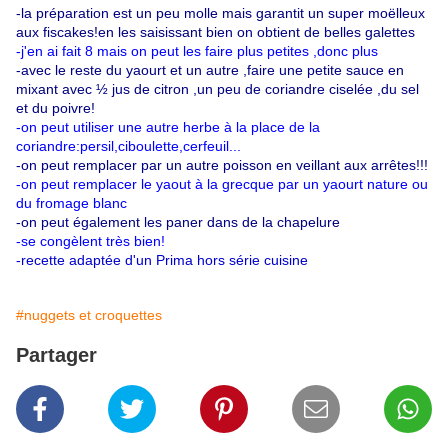
-la préparation est un peu molle mais garantit un super moëlleux
aux fiscakes!en les saisissant bien on obtient de belles galettes
-j'en ai fait 8 mais on peut les faire plus petites ,donc plus
-avec le reste du yaourt et un autre ,faire une petite sauce en
mixant avec ½ jus de citron ,un peu de coriandre ciselée ,du sel
et du poivre!
-on peut utiliser une autre herbe à la place de la
coriandre:persil,ciboulette,cerfeuil...
-on peut remplacer par un autre poisson en veillant aux arrêtes!!!
-on peut remplacer le yaout à la grecque par un yaourt nature ou
du fromage blanc
-on peut également les paner dans de la chapelure
-se congèlent très bien!
-recette adaptée d'un Prima hors série cuisine
#nuggets et croquettes
Partager