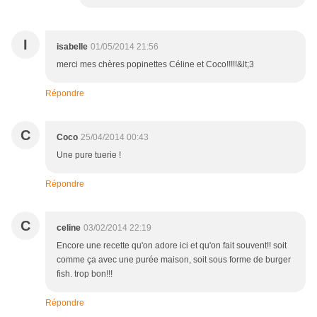
I
isabelle
01/05/2014 21:56
merci mes chères popinettes Céline et Coco!!!!!&lt;3
Répondre
C
Coco
25/04/2014 00:43
Une pure tuerie !
Répondre
C
celine
03/02/2014 22:19
Encore une recette qu'on adore ici et qu'on fait souvent!! soit
comme ça avec une purée maison, soit sous forme de burger
fish. trop bon!!!
Répondre