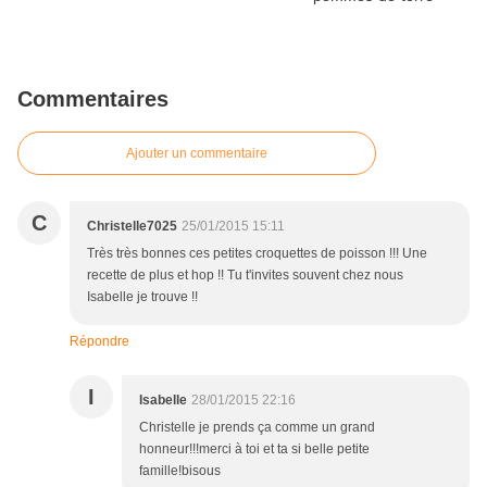
Commentaires
Ajouter un commentaire
C
Christelle7025
25/01/2015 15:11
Très très bonnes ces petites croquettes de poisson !!! Une
recette de plus et hop !! Tu t'invites souvent chez nous
Isabelle je trouve !!
Répondre
I
Isabelle
28/01/2015 22:16
Christelle je prends ça comme un grand
honneur!!!merci à toi et ta si belle petite
famille!bisous